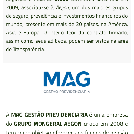
2009, associou-se à
Aegon
, um dos maiores grupos
de seguro, previdência e investimentos financeiros do
mundo, presente em mais de 20 países, na América,
Ásia e Europa. O inteiro teor do contrato firmado,
assim como seus aditivos, podem ser vistos na área
de Transparência.
A
MAG GESTÃO PREVIDENCIÁRIA
é uma empresa
do
GRUPO MONGERAL AEGON
criada em 2008 e
tem como objetivo oferecer aos fundos de pensão