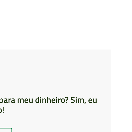
para meu dinheiro? Sim, eu
o!