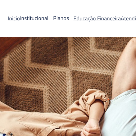
Institucional
Planos
Inicio
Educação Financeira
Atendi