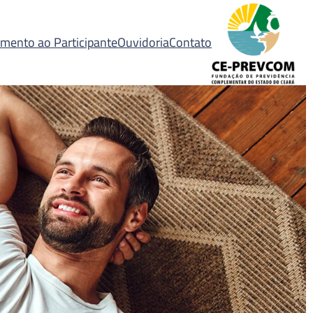
mento ao Participante
Ouvidoria
Contato