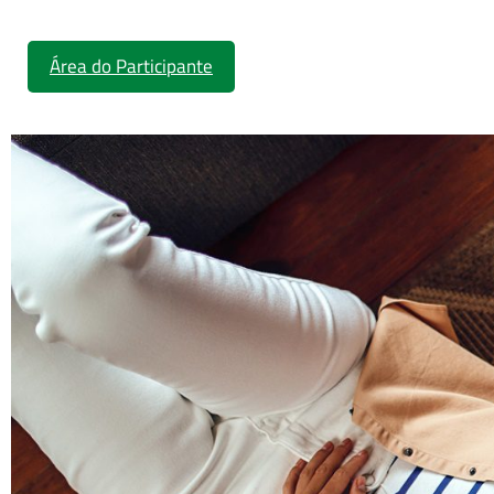
Área do Participante